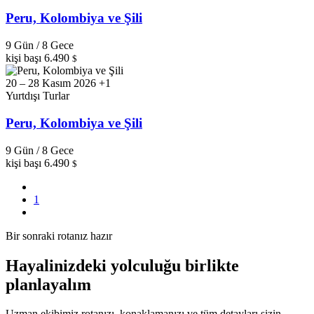
Peru, Kolombiya ve Şili
9 Gün / 8 Gece
kişi başı
6.490
$
20 – 28 Kasım 2026 +1
Yurtdışı Turlar
Peru, Kolombiya ve Şili
9 Gün / 8 Gece
kişi başı
6.490
$
1
Bir sonraki rotanız hazır
Hayalinizdeki yolculuğu birlikte
planlayalım
Uzman ekibimiz rotanızı, konaklamanızı ve tüm detayları sizin