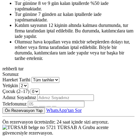
Tur gününe 8 ve 9 gün kalan iptallerde %50 iade
yapılmaktadır.
Tur gününe 7 günden az kalan iptallerde iade
yapılmamaktadır.
Katılım sayısının 12 kişinin altında kalması durumunda, tur
firma tarafından iptal edilebilir. Bu durumda, katılımcılara tam
iade yapılır.
Olumsuz hava koşulları veya mücbir sebeplerden dolayı tur,
rehber veya firma tarafından iptal edilebilir. Böyle bir
durumda, katılımcılara tam iade yapılır veya tur başka bir
tarihe ertelenir.
rehberli tur
Sorunuz
Hareket Tarihi
Yetişkin
Çocuk (2–17)
Adınız Soyadınız
Telefonunuz
WhatsApp'tan Sor
Ön Rezervasyon Yap
Ön rezervasyon ücretsizdir; 24 saat içinde sizi arıyoruz.
TÜRSAB A Grubu acente
güvencesiyle rezervasyon.