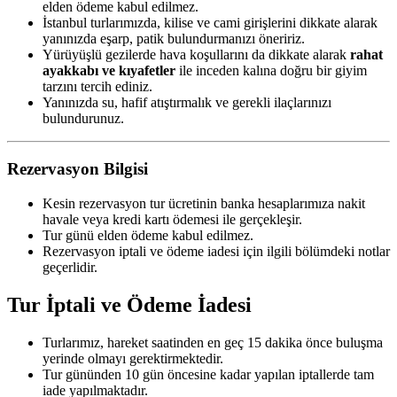
elden ödeme kabul edilmez.
İstanbul turlarımızda, kilise ve cami girişlerini dikkate alarak
yanınızda eşarp, patik bulundurmanızı öneririz.
Yürüyüşlü gezilerde hava koşullarını da dikkate alarak
rahat
ayakkabı ve kıyafetler
ile inceden kalına doğru bir giyim
tarzını tercih ediniz.
Yanınızda su, hafif atıştırmalık ve gerekli ilaçlarınızı
bulundurunuz.
Rezervasyon Bilgisi
Kesin rezervasyon tur ücretinin banka hesaplarımıza nakit
havale veya kredi kartı ödemesi ile gerçekleşir.
Tur günü elden ödeme kabul edilmez.
Rezervasyon iptali ve ödeme iadesi için ilgili bölümdeki notlar
geçerlidir.
Tur İptali ve Ödeme İadesi
Turlarımız, hareket saatinden en geç 15 dakika önce buluşma
yerinde olmayı gerektirmektedir.
Tur gününden 10 gün öncesine kadar yapılan iptallerde tam
iade yapılmaktadır.