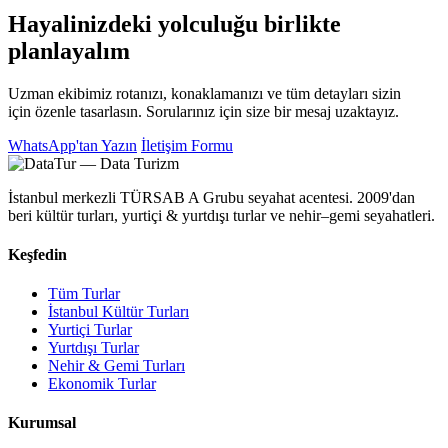
Hayalinizdeki yolculuğu birlikte
planlayalım
Uzman ekibimiz rotanızı, konaklamanızı ve tüm detayları sizin
için özenle tasarlasın. Sorularınız için size bir mesaj uzaktayız.
WhatsApp'tan Yazın
İletişim Formu
İstanbul merkezli TÜRSAB A Grubu seyahat acentesi. 2009'dan
beri kültür turları, yurtiçi & yurtdışı turlar ve nehir–gemi seyahatleri.
Keşfedin
Tüm Turlar
İstanbul Kültür Turları
Yurtiçi Turlar
Yurtdışı Turlar
Nehir & Gemi Turları
Ekonomik Turlar
Kurumsal