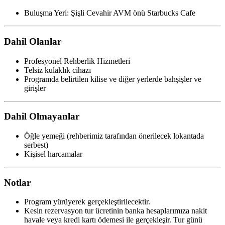
Buluşma Yeri: Şişli Cevahir AVM önü Starbucks Cafe
Dahil Olanlar
Profesyonel Rehberlik Hizmetleri
Telsiz kulaklık cihazı
Programda belirtilen kilise ve diğer yerlerde bahşişler ve
girişler
Dahil Olmayanlar
Öğle yemeği (rehberimiz tarafından önerilecek lokantada
serbest)
Kişisel harcamalar
Notlar
Program yürüyerek gerçekleştirilecektir.
Kesin rezervasyon tur ücretinin banka hesaplarımıza nakit
havale veya kredi kartı ödemesi ile gerçekleşir. Tur günü