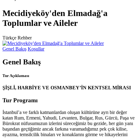
Mecidiyeköy'den Elmadağ'a
Toplumlar ve Aileler
Türkçe Rehber
Genel Bakış
Koşullar
Genel Bakış
Tur Açıklaması
ŞİŞLİ, HARBİYE VE OSMANBEY’İN KENTSEL MİRASI
Tur Programı
İstanbul’a ve farklı katmanlardan oluşan kültürüne ayrı bir değer
katan Rum, Ermeni, Yahudi, Levanten, Bulgar, Rus, Gürcü, Paşa ve
Bürokrat nüfusumuzun izlerini süreceğimiz bu gezide, her gün yanı
başından geçtiğimiz ancak farkına varamadığımız pek çok kilise,
ayazma, temsilcilik binaları ve konaklarını görme ve hikayelerini