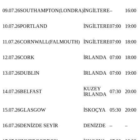
09.07.26
SOUTHAMPTON(LONDRA)
İNGİLTERE
–
16:00
10.07.26
PORTLAND
İNGİLTERE
07:00
19:00
11.07.26
CORNWALL(FALMOUTH)
İNGİLTERE
07:00
18:00
12.07.26
CORK
İRLANDA
07:00
18:00
13.07.26
DUBLIN
İRLANDA
07:00
19:00
KUZEY
14.07.26
BELFAST
07:30
20:00
İRLANDA
15.07.26
GLASGOW
İSKOÇYA
05:30
20:00
16.07.26
DENİZDE SEYİR
DENİZDE
–
–