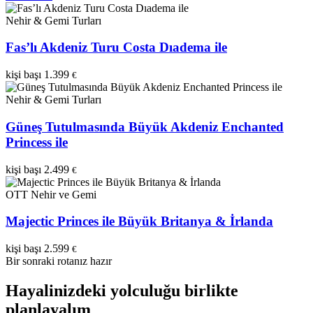
Nehir & Gemi Turları
Fas’lı Akdeniz Turu Costa Dıadema ile
kişi başı
1.399
€
Nehir & Gemi Turları
Güneş Tutulmasında Büyük Akdeniz Enchanted
Princess ile
kişi başı
2.499
€
OTT Nehir ve Gemi
Majectic Princes ile Büyük Britanya & İrlanda
kişi başı
2.599
€
Bir sonraki rotanız hazır
Hayalinizdeki yolculuğu birlikte
planlayalım