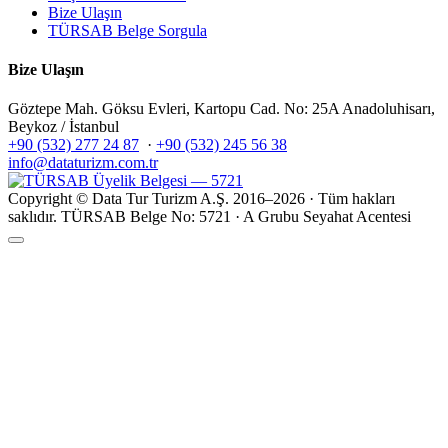
Bize Ulaşın
TÜRSAB Belge Sorgula
Bize Ulaşın
Göztepe Mah. Göksu Evleri, Kartopu Cad. No: 25A Anadoluhisarı,
Beykoz / İstanbul
+90 (532) 277 24 87
·
+90 (532) 245 56 38
info@dataturizm.com.tr
Copyright © Data Tur Turizm A.Ş. 2016–2026 · Tüm hakları
saklıdır.
TÜRSAB Belge No: 5721 · A Grubu Seyahat Acentesi