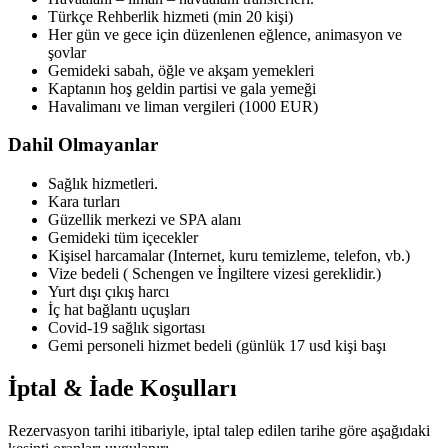
Türkçe Rehberlik hizmeti (min 20 kişi)
Her gün ve gece için düzenlenen eğlence, animasyon ve
şovlar
Gemideki sabah, öğle ve akşam yemekleri
Kaptanın hoş geldin partisi ve gala yemeği
Havalimanı ve liman vergileri (1000 EUR)
Dahil Olmayanlar
Sağlık hizmetleri.
Kara turları
Güzellik merkezi ve SPA alanı
Gemideki tüm içecekler
Kişisel harcamalar (Internet, kuru temizleme, telefon, vb.)
Vize bedeli ( Schengen ve İngiltere vizesi gereklidir.)
Yurt dışı çıkış harcı
İç hat bağlantı uçuşları
Covid-19 sağlık sigortası
Gemi personeli hizmet bedeli (günlük 17 usd kişi başı
İptal & İade Koşulları
Rezervasyon tarihi itibariyle, iptal talep edilen tarihe göre aşağıdaki