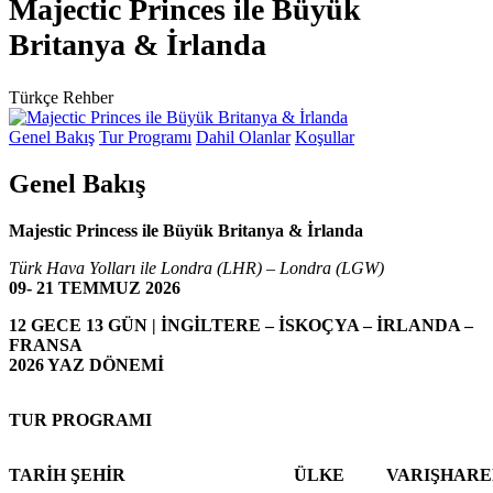
Majectic Princes ile Büyük
Britanya & İrlanda
Türkçe Rehber
Genel Bakış
Tur Programı
Dahil Olanlar
Koşullar
Genel Bakış
Majestic Princess ile Büyük Britanya & İrlanda
Türk Hava Yolları ile Londra (LHR) – Londra (LGW)
09- 21 TEMMUZ 2026
12 GECE 13 GÜN | İNGİLTERE – İSKOÇYA – İRLANDA –
FRANSA
2026 YAZ DÖNEMİ
TUR PROGRAMI
TARİH
ŞEHİR
ÜLKE
VARIŞ
HARE