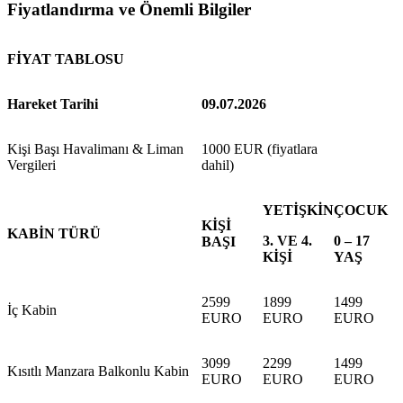
Fiyatlandırma ve Önemli Bilgiler
FİYAT TABLOSU
Hareket Tarihi
09.07.2026
Kişi Başı Havalimanı & Liman
1000 EUR (fiyatlara
Vergileri
dahil)
YETİŞKİN
ÇOCUK
KİŞİ
KABİN TÜRÜ
3. VE 4.
0 – 17
BAŞI
KİŞİ
YAŞ
2599
1899
1499
İç Kabin
EURO
EURO
EURO
3099
2299
1499
Kısıtlı Manzara Balkonlu Kabin
EURO
EURO
EURO