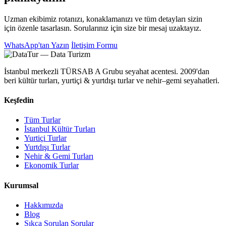
Uzman ekibimiz rotanızı, konaklamanızı ve tüm detayları sizin
için özenle tasarlasın. Sorularınız için size bir mesaj uzaktayız.
WhatsApp'tan Yazın
İletişim Formu
İstanbul merkezli TÜRSAB A Grubu seyahat acentesi. 2009'dan
beri kültür turları, yurtiçi & yurtdışı turlar ve nehir–gemi seyahatleri.
Keşfedin
Tüm Turlar
İstanbul Kültür Turları
Yurtiçi Turlar
Yurtdışı Turlar
Nehir & Gemi Turları
Ekonomik Turlar
Kurumsal
Hakkımızda
Blog
Sıkça Sorulan Sorular