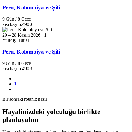
Peru, Kolombiya ve Şili
9 Gün / 8 Gece
kişi başı
6.490
$
20 – 28 Kasım 2026 +1
Yurtdışı Turlar
Peru, Kolombiya ve Şili
9 Gün / 8 Gece
kişi başı
6.490
$
1
Bir sonraki rotanız hazır
Hayalinizdeki yolculuğu birlikte
planlayalım
Uzman ekibimiz rotanızı, konaklamanızı ve tüm detayları sizin