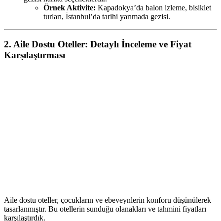
Örnek Aktivite:
Kapadokya’da balon izleme, bisiklet
turları, İstanbul’da tarihi yarımada gezisi.
2. Aile Dostu Oteller: Detaylı İnceleme ve Fiyat
Karşılaştırması
Aile dostu oteller, çocukların ve ebeveynlerin konforu düşünülerek
tasarlanmıştır. Bu otellerin sunduğu olanakları ve tahmini fiyatları
karşılaştırdık.