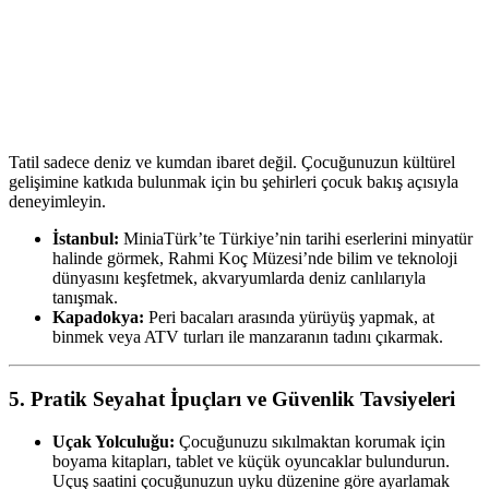
Tatil sadece deniz ve kumdan ibaret değil. Çocuğunuzun kültürel
gelişimine katkıda bulunmak için bu şehirleri çocuk bakış açısıyla
deneyimleyin.
İstanbul:
MiniaTürk’te Türkiye’nin tarihi eserlerini minyatür
halinde görmek, Rahmi Koç Müzesi’nde bilim ve teknoloji
dünyasını keşfetmek, akvaryumlarda deniz canlılarıyla
tanışmak.
Kapadokya:
Peri bacaları arasında yürüyüş yapmak, at
binmek veya ATV turları ile manzaranın tadını çıkarmak.
5. Pratik Seyahat İpuçları ve Güvenlik Tavsiyeleri
Uçak Yolculuğu:
Çocuğunuzu sıkılmaktan korumak için
boyama kitapları, tablet ve küçük oyuncaklar bulundurun.
Uçuş saatini çocuğunuzun uyku düzenine göre ayarlamak