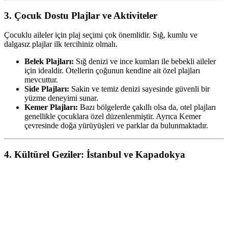
3. Çocuk Dostu Plajlar ve Aktiviteler
Çocuklu aileler için plaj seçimi çok önemlidir. Sığ, kumlu ve
dalgasız plajlar ilk tercihiniz olmalı.
Belek Plajları:
Sığ denizi ve ince kumları ile bebekli aileler
için idealdir. Otellerin çoğunun kendine ait özel plajları
mevcuttur.
Side Plajları:
Sakin ve temiz denizi sayesinde güvenli bir
yüzme deneyimi sunar.
Kemer Plajları:
Bazı bölgelerde çakıllı olsa da, otel plajları
genellikle çocuklara özel düzenlenmiştir. Ayrıca Kemer
çevresinde doğa yürüyüşleri ve parklar da bulunmaktadır.
4. Kültürel Geziler: İstanbul ve Kapadokya