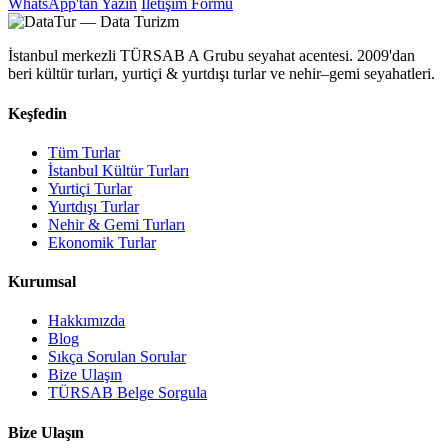
WhatsApp'tan Yazın
İletişim Formu
İstanbul merkezli TÜRSAB A Grubu seyahat acentesi. 2009'dan
beri kültür turları, yurtiçi & yurtdışı turlar ve nehir–gemi seyahatleri.
Keşfedin
Tüm Turlar
İstanbul Kültür Turları
Yurtiçi Turlar
Yurtdışı Turlar
Nehir & Gemi Turları
Ekonomik Turlar
Kurumsal
Hakkımızda
Blog
Sıkça Sorulan Sorular
Bize Ulaşın
TÜRSAB Belge Sorgula
Bize Ulaşın