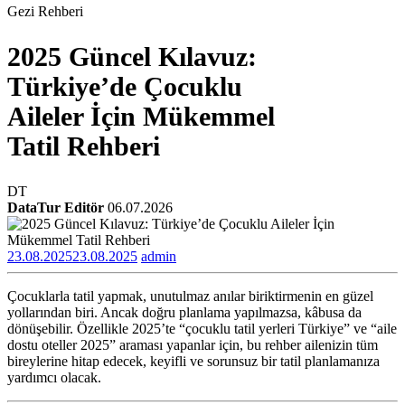
Gezi Rehberi
2025 Güncel Kılavuz:
Türkiye’de Çocuklu
Aileler İçin Mükemmel
Tatil Rehberi
DT
DataTur Editör
06.07.2026
23.08.2025
23.08.2025
admin
Çocuklarla tatil yapmak, unutulmaz anılar biriktirmenin en güzel
yollarından biri. Ancak doğru planlama yapılmazsa, kâbusa da
dönüşebilir. Özellikle 2025’te “çocuklu tatil yerleri Türkiye” ve “aile
dostu oteller 2025” araması yapanlar için, bu rehber ailenizin tüm
bireylerine hitap edecek, keyifli ve sorunsuz bir tatil planlamanıza
yardımcı olacak.