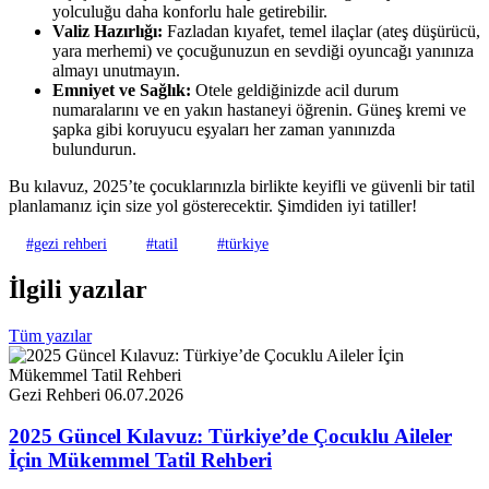
yolculuğu daha konforlu hale getirebilir.
Valiz Hazırlığı:
Fazladan kıyafet, temel ilaçlar (ateş düşürücü,
yara merhemi) ve çocuğunuzun en sevdiği oyuncağı yanınıza
almayı unutmayın.
Emniyet ve Sağlık:
Otele geldiğinizde acil durum
numaralarını ve en yakın hastaneyi öğrenin. Güneş kremi ve
şapka gibi koruyucu eşyaları her zaman yanınızda
bulundurun.
Bu kılavuz, 2025’te çocuklarınızla birlikte keyifli ve güvenli bir tatil
planlamanız için size yol gösterecektir. Şimdiden iyi tatiller!
#gezi rehberi
#tatil
#türkiye
İlgili
yazılar
Tüm yazılar
Gezi Rehberi
06.07.2026
2025 Güncel Kılavuz: Türkiye’de Çocuklu Aileler
İçin Mükemmel Tatil Rehberi