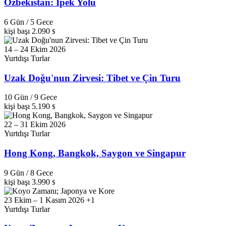
Özbekistan: İpek Yolu
6 Gün / 5 Gece
kişi başı
2.090
$
14 – 24 Ekim 2026
Yurtdışı Turlar
Uzak Doğu'nun Zirvesi: Tibet ve Çin Turu
10 Gün / 9 Gece
kişi başı
5.190
$
22 – 31 Ekim 2026
Yurtdışı Turlar
Hong Kong, Bangkok, Saygon ve Singapur
9 Gün / 8 Gece
kişi başı
3.990
$
23 Ekim – 1 Kasım 2026 +1
Yurtdışı Turlar