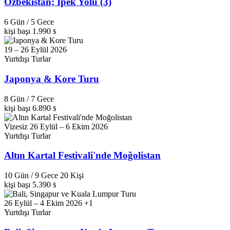
Özbekistan; İpek Yolu (3)
6 Gün / 5 Gece
kişi başı
1.990
$
19 – 26 Eylül 2026
Yurtdışı Turlar
Japonya & Kore Turu
8 Gün / 7 Gece
kişi başı
6.890
$
Vizesiz
26 Eylül – 6 Ekim 2026
Yurtdışı Turlar
Altın Kartal Festivali'nde Moğolistan
10 Gün / 9 Gece
20 Kişi
kişi başı
5.390
$
26 Eylül – 4 Ekim 2026 +1
Yurtdışı Turlar