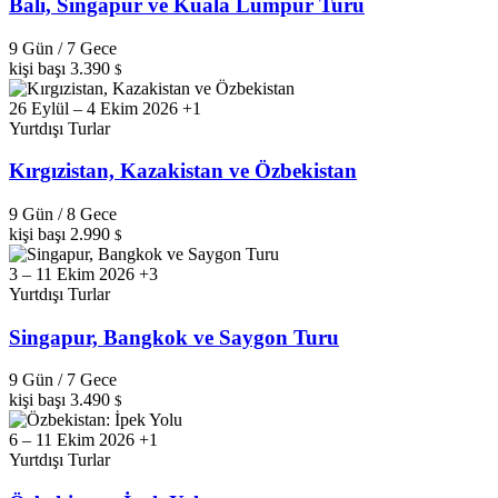
Bali, Singapur ve Kuala Lumpur Turu
9 Gün / 7 Gece
kişi başı
3.390
$
26 Eylül – 4 Ekim 2026 +1
Yurtdışı Turlar
Kırgızistan, Kazakistan ve Özbekistan
9 Gün / 8 Gece
kişi başı
2.990
$
3 – 11 Ekim 2026 +3
Yurtdışı Turlar
Singapur, Bangkok ve Saygon Turu
9 Gün / 7 Gece
kişi başı
3.490
$
6 – 11 Ekim 2026 +1
Yurtdışı Turlar