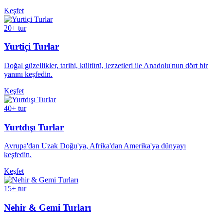
Keşfet
20+ tur
Yurtiçi Turlar
Doğal güzellikler, tarihi, kültürü, lezzetleri ile Anadolu'nun dört bir
yanını keşfedin.
Keşfet
40+ tur
Yurtdışı Turlar
Avrupa'dan Uzak Doğu'ya, Afrika'dan Amerika'ya dünyayı
keşfedin.
Keşfet
15+ tur
Nehir & Gemi Turları