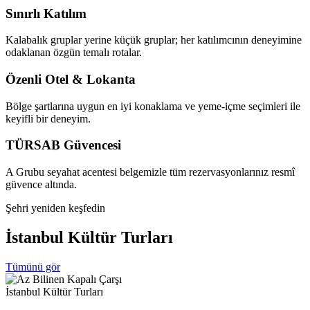
Sınırlı Katılım
Kalabalık gruplar yerine küçük gruplar; her katılımcının deneyimine
odaklanan özgün temalı rotalar.
Özenli Otel & Lokanta
Bölge şartlarına uygun en iyi konaklama ve yeme-içme seçimleri ile
keyifli bir deneyim.
TÜRSAB Güvencesi
A Grubu seyahat acentesi belgemizle tüm rezervasyonlarınız resmî
güvence altında.
Şehri yeniden keşfedin
İstanbul
Kültür
Turları
Tümünü gör
İstanbul Kültür Turları