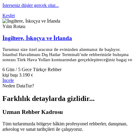
İsterseniz düşler gerçek olur...
Keşfet
Yılın Rotası
İngiltere, İskoçya ve İrlanda
Turumuz size özel aracınız ile evinizden alınmanız ile başlıyor.
İstanbul Havalimanı Dış Hatlar Terminali’nde rehberinizle buluşma
sonrası Türk Hava Yolları kontuarından gerçekleştireceğiniz bagaj ve
6 Gün / 5 Gece
Türkçe Rehber
kişi başı
3.190
€
İncele
Neden DataTur?
Farklılık
detaylarda
gizlidir...
Uzman Rehber Kadrosu
Tüm turlarımızda bölgeye hâkim profesyonel rehberler, danışman,
arkeolog ve sanat tarihçileri ile çalışıyoruz.