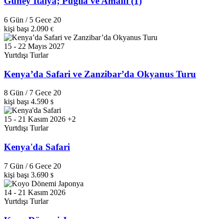
Güney İtalya; Puglia ve Amalfi (1)
6 Gün / 5 Gece
20
kişi başı
2.090
€
15 - 22 Mayıs 2027
Yurtdışı Turlar
Kenya’da Safari ve Zanzibar’da Okyanus Turu
8 Gün / 7 Gece
20
kişi başı
4.590
$
15 - 21 Kasım 2026 +2
Yurtdışı Turlar
Kenya'da Safari
7 Gün / 6 Gece
20
kişi başı
3.690
$
14 - 21 Kasım 2026
Yurtdışı Turlar