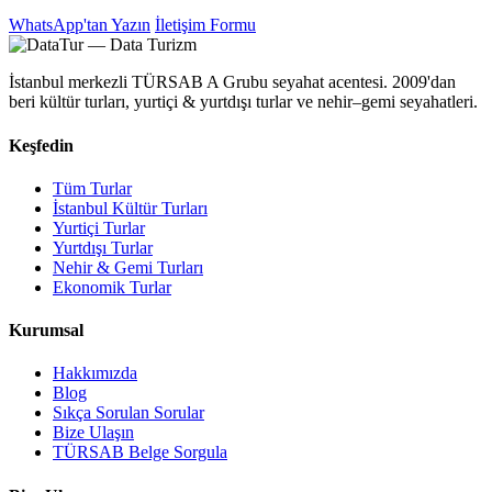
WhatsApp'tan Yazın
İletişim Formu
İstanbul merkezli TÜRSAB A Grubu seyahat acentesi. 2009'dan
beri kültür turları, yurtiçi & yurtdışı turlar ve nehir–gemi seyahatleri.
Keşfedin
Tüm Turlar
İstanbul Kültür Turları
Yurtiçi Turlar
Yurtdışı Turlar
Nehir & Gemi Turları
Ekonomik Turlar
Kurumsal
Hakkımızda
Blog
Sıkça Sorulan Sorular
Bize Ulaşın
TÜRSAB Belge Sorgula