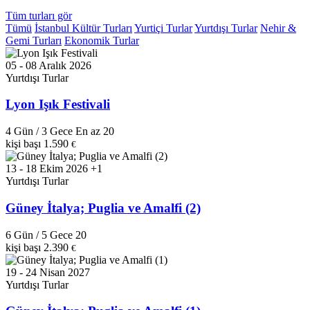
Tüm turları gör
Tümü
İstanbul Kültür Turları
Yurtiçi Turlar
Yurtdışı Turlar
Nehir &
Gemi Turları
Ekonomik Turlar
05 - 08 Aralık 2026
Yurtdışı Turlar
Lyon Işık Festivali
4 Gün / 3 Gece
En az 20
kişi başı
1.590
€
13 - 18 Ekim 2026 +1
Yurtdışı Turlar
Güney İtalya; Puglia ve Amalfi (2)
6 Gün / 5 Gece
20
kişi başı
2.390
€
19 - 24 Nisan 2027
Yurtdışı Turlar